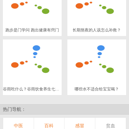
跑步是门学问 跑出健康有窍门
长期熬夜的人该怎么补救？
谷雨吃什么？谷雨饮食养生七原则
哪些水不适合给宝宝喝？
热门导航：
中医
百科
感冒
贫血