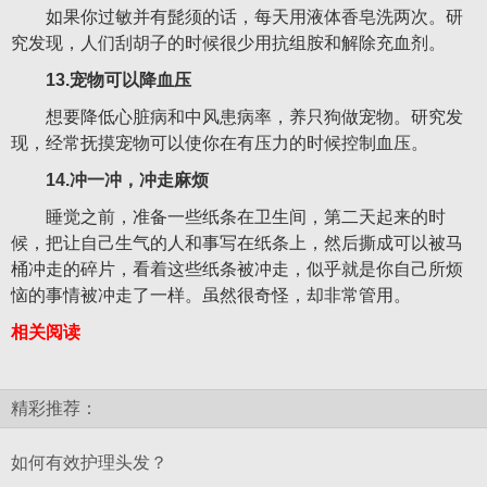
如果你过敏并有髭须的话，每天用液体香皂洗两次。研
究发现，人们刮胡子的时候很少用抗组胺和解除充血剂。
13.宠物可以降血压
想要降低心脏病和中风患病率，养只狗做宠物。研究发
现，经常抚摸宠物可以使你在有压力的时候控制血压。
14.冲一冲，冲走麻烦
睡觉之前，准备一些纸条在卫生间，第二天起来的时
候，把让自己生气的人和事写在纸条上，然后撕成可以被马
桶冲走的碎片，看着这些纸条被冲走，似乎就是你自己所烦
恼的事情被冲走了一样。虽然很奇怪，却非常管用。
相关阅读
精彩推荐：
如何有效护理头发？