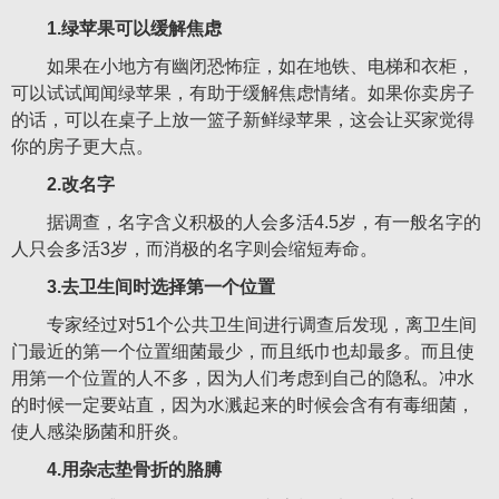
1.绿苹果可以缓解焦虑
如果在小地方有幽闭恐怖症，如在地铁、电梯和衣柜，
可以试试闻闻绿苹果，有助于缓解焦虑情绪。如果你卖房子
的话，可以在桌子上放一篮子新鲜绿苹果，这会让买家觉得
你的房子更大点。
2.改名字
据调查，名字含义积极的人会多活4.5岁，有一般名字的
人只会多活3岁，而消极的名字则会缩短寿命。
3.去卫生间时选择第一个位置
专家经过对51个公共卫生间进行调查后发现，离卫生间
门最近的第一个位置细菌最少，而且纸巾也却最多。而且使
用第一个位置的人不多，因为人们考虑到自己的隐私。冲水
的时候一定要站直，因为水溅起来的时候会含有有毒细菌，
使人感染肠菌和肝炎。
4.用杂志垫骨折的胳膊