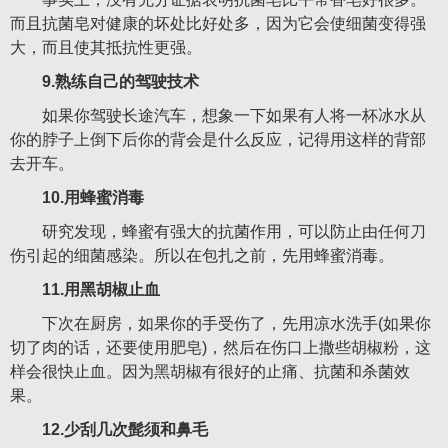
而且抗菌皂对健康的坏处比好处多，因为它会使细菌变得强
大，而且使其抵抗性更强。
9.熟练自己的驾驶技术
如果你驾驶长途汽车，想象一下如果有人将一杯冰水从
你的脖子上倒下后你的背会是什么反应，记得用这样的背部
去开车。
10.用蜂蜜消毒
研究发现，蜂蜜有强大的抗菌作用，可以防止由任何刀
伤引起的细菌感染。所以在包扎之前，先用蜂蜜消毒。
11.用黑胡椒止血
下次在厨房，如果你的手受伤了，先用凉水洗手(如果你
切了肉的话，还要使用肥皂)，然后在伤口上撒些胡椒粉，这
样会很快止血。因为黑胡椒有很好的止痛、抗菌和杀菌效
果。
12.少刮几次髭须和鼻毛