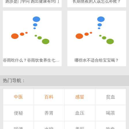
跑步是门学问 跑出健康有窍门
长期熬夜的人该怎么补救？
谷雨吃什么？谷雨饮食养生七原则
哪些水不适合给宝宝喝？
热门导航：
中医
百科
感冒
贫血
便秘
养胃
血压
喝茶