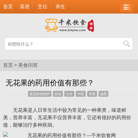
首页
菜谱
烹饪
养生
首页
>
美食问答
无花果的药用价值有那些？
新冠肺炎防护
疾病
立冬
中医
养胃
减肥
无花果是人日常生活中较为常见的一种果类，味道鲜
美，营养丰富，无花果不仅营养丰富，它还有很好的药用价
值，能够治疗多种疾病。