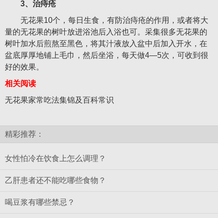
3、治痔疮
无花果10个，每日生食，有防治痔疮的作用，或者将大
量的无花果的树叶放进浴池后入浴也可。采集很多无花果的
树叶加水后煎熬至黑色，将其汁液放入盆中后加入开水，在
盆底厚厚地铺上毛巾，然后坐浴，每天做4—5次，可收到很
好的效果。
相关阅读
无花果家常吃法集锦及百科常识
精彩推荐：
女性怕冷在饮食上怎么调理？
乙肝患者还不能吃哪些食物？
喝豆浆有哪些禁忌？