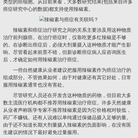
类型的癌细胞。从目前来看，大多数研究结果(包括来自许多
癌症研究中心的数据)都支持使用辣椒素。
辣椒素和癌症治疗研究之间的关系主要涉及用这种物质
治疗前列腺癌。在治疗癌症时，仅靠吃更多红辣椒是不够
的。在诊断出癌症后，必须大剂量摄入这种物质才能产生影
响。尽管看起来前景不错，但新诊断癌症病人应咨询医生
后，才确定如何用辣椒素治疗癌症。
一些自然健康从业者建议把服用辣椒素作为癌症治疗的
组成部分。不管效果如何，由于对健康还有其它好处，日常
服用辣椒素通常也没有害处。
尽管研究人员还在开发含这种物质的药物，但目前大多
数主流医疗机构都不推荐用辣椒素治疗癌症。许多天然健康
从业者声称医学专家不推荐辣椒素是因为它价格相对较低，
药厂不赚钱。还有人说难以单纯通过保健品摄入足够的量。
由于还不知道长期大剂量摄入辣椒素的负面影响，在没有医
生建议的情况下最好避免过量服用。