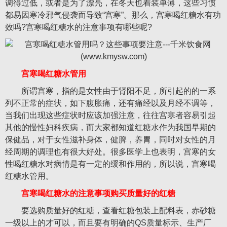
调得过低，或者是为了漂亮，在冬天也着装单薄，这些习惯
都易因寒冷邪气侵袭而导致“宫寒”。那么，宫寒喝红糖水有功
效吗?宫寒喝红糖水的注意事项有哪些呢?
宫寒喝红糖水管用
所谓宫寒，指的是女性由于肾阳不足，所引起的的一系
列不正常的症状，如下腹胀痛，还有痛经以及月经不调等，
当我们出现这些症状时应该加强注意，往往宫寒者容易引起
其他的慢性妇科疾病，而大家都知道红糖水作为我国早期的
保健品，对于女性滋补身体，健脾，养胃，同时对女性的月
经周期的调理也有很大好处。很多医学上也表明，宫寒的女
性喝红糖水对病情是有一定的缓和作用的，所以说，宫寒喝
红糖水管用。
宫寒喝红糖水的注意事项购买质量好的红糖
要选购质量好的红糖，查看红糖包装上配料表，赤砂糖
一级以上的才可以，而且要有明确的QS质量标示、生产厂