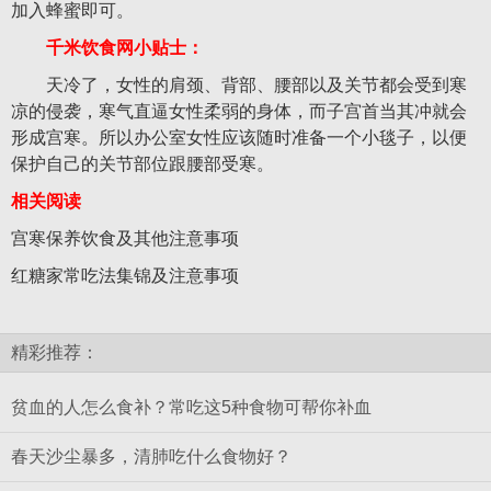
加入蜂蜜即可。
千米饮食网小贴士：
天冷了，女性的肩颈、背部、腰部以及关节都会受到寒
凉的侵袭，寒气直逼女性柔弱的身体，而子宫首当其冲就会
形成宫寒。所以办公室女性应该随时准备一个小毯子，以便
保护自己的关节部位跟腰部受寒。
相关阅读
宫寒保养饮食及其他注意事项
红糖家常吃法集锦及注意事项
精彩推荐：
贫血的人怎么食补？常吃这5种食物可帮你补血
春天沙尘暴多，清肺吃什么食物好？