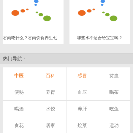
谷雨吃什么？谷雨饮食养生七原则
哪些水不适合给宝宝喝？
热门导航：
中医
百科
感冒
贫血
便秘
养胃
血压
喝茶
喝酒
水饺
养肝
吃鱼
食花
居家
烩菜
运动