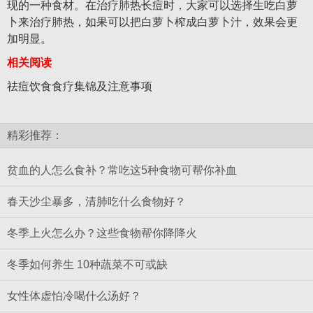
现的一种食材。在治疗肺热长痘时，大家可以选择生吃白萝
卜来治疗肺热，如果可以把白萝卜榨成白萝卜汁，效果会更
加明显。
相关阅读
祛痘饮食食疗集锦及注意事项
精彩推荐：
贫血的人怎么食补？常吃这5种食物可帮你补血
春天沙尘暴多，清肺吃什么食物好？
冬季上火怎么办？这些食物帮你降降火
冬季如何养生 10种蔬菜不可或缺
女性体虚怕冷喝什么汤好？