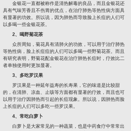
金银花一直都被称作是清热解毒的良品，而且金银花还
具有气味芳香且不伤胃的优点，在治疗肺热等热性病方面具
有显著的功效。所以说，因为肺热而导致脸上长痘的人们可
以多喝一些金银花茶。
2、喝野菊花茶
众所周知，菊花具有清肺火的功效，可以用于治疗肺热
等热性病，脸上长痘痘的人们可以多喝一些野菊花茶。而且
有研究表明，野菊花配金银花在治疗肺热长痘时，疗效比二
者单独使用时更加显著。
3、多吃罗汉果
罗汉果是一种延年益寿的长寿果，它的味道是比较甜
的，在清肺、凉血、止咳等方面都有显著的疗效，而且也可
以用于治疗因肺热而引起的长痘现象。所以说，因肺热而脸
上长痘的人们可以多吃一些罗汉果。
4、常吃白萝卜
白萝卜是大家常见的一种蔬菜，也是中药食疗中常常出