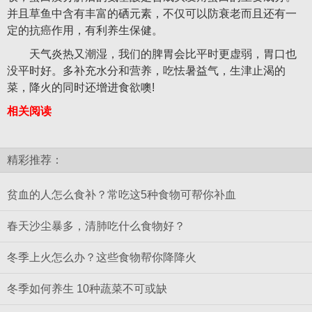
并且草鱼中含有丰富的硒元素，不仅可以防衰老而且还有一
定的抗癌作用，有利养生保健。
天气炎热又潮湿，我们的脾胃会比平时更虚弱，胃口也
没平时好。多补充水分和营养，吃怯暑益气，生津止渴的
菜，降火的同时还增进食欲噢!
相关阅读
精彩推荐：
贫血的人怎么食补？常吃这5种食物可帮你补血
春天沙尘暴多，清肺吃什么食物好？
冬季上火怎么办？这些食物帮你降降火
冬季如何养生 10种蔬菜不可或缺