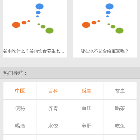
谷雨吃什么？谷雨饮食养生七原则
哪些水不适合给宝宝喝？
热门导航：
中医
百科
感冒
贫血
便秘
养胃
血压
喝茶
喝酒
水饺
养肝
吃鱼