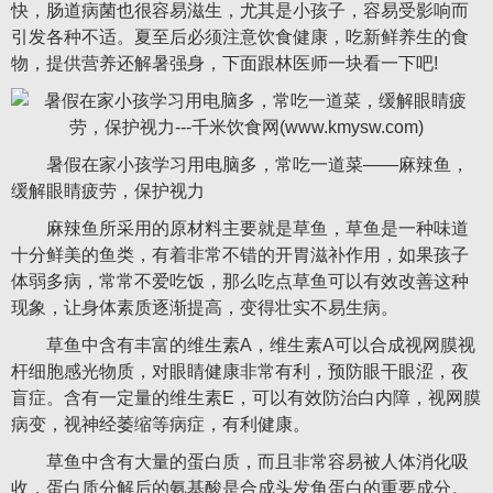
快，肠道病菌也很容易滋生，尤其是小孩子，容易受影响而
引发各种不适。夏至后必须注意饮食健康，吃新鲜养生的食
物，提供营养还解暑强身，下面跟林医师一块看一下吧!
暑假在家小孩学习用电脑多，常吃一道菜——麻辣鱼，
缓解眼睛疲劳，保护视力
麻辣鱼所采用的原材料主要就是草鱼，草鱼是一种味道
十分鲜美的鱼类，有着非常不错的开胃滋补作用，如果孩子
体弱多病，常常不爱吃饭，那么吃点草鱼可以有效改善这种
现象，让身体素质逐渐提高，变得壮实不易生病。
草鱼中含有丰富的维生素A，维生素A可以合成视网膜视
杆细胞感光物质，对眼睛健康非常有利，预防眼干眼涩，夜
盲症。含有一定量的维生素E，可以有效防治白内障，视网膜
病变，视神经萎缩等病症，有利健康。
草鱼中含有大量的蛋白质，而且非常容易被人体消化吸
收，蛋白质分解后的氨基酸是合成头发角蛋白的重要成分。