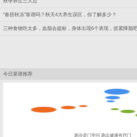
秋季养生三大忌
“春捂秋冻”靠谱吗？秋天4大养生误区，你了解多少？
三种食物吃太多，血脂会超标，身体出现6个表现，抓紧降脂
今日菜谱推荐
跑步是门学问 跑出健康有窍门