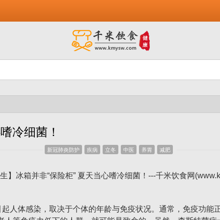
心嗜冷细菌！
新冠肺炎防护
疾病
立冬
中医
养胃
减肥
起人体感染，取决于个体的年龄与免疫状况。通常，免疫功能