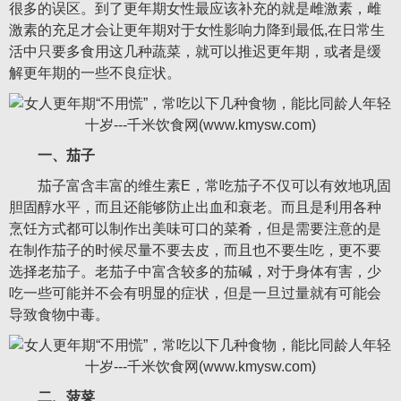
很多的误区。到了更年期女性最应该补充的就是雌激素，雌
激素的充足才会让更年期对于女性影响力降到最低,在日常生
活中只要多食用这几种蔬菜，就可以推迟更年期，或者是缓
解更年期的一些不良症状。
一、茄子
茄子富含丰富的维生素E，常吃茄子不仅可以有效地巩固
胆固醇水平，而且还能够防止出血和衰老。而且是利用各种
烹饪方式都可以制作出美味可口的菜肴，但是需要注意的是
在制作茄子的时候尽量不要去皮，而且也不要生吃，更不要
选择老茄子。老茄子中富含较多的茄碱，对于身体有害，少
吃一些可能并不会有明显的症状，但是一旦过量就有可能会
导致食物中毒。
二、菠菜