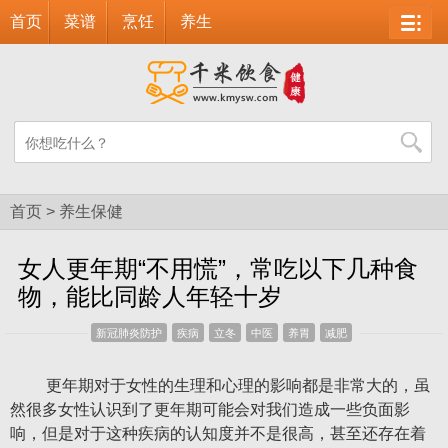
首页
菜谱
烹饪
养生
首页
>
养生保健
女人更年期“不用慌”，常吃以下几种食
物，能比同龄人年轻十岁
新冠肺炎防护
疾病
立冬
中医
养胃
减肥
更年期对于女性的生理和心理的影响都是非常大的，虽
然很多女性认识到了更年期可能会对我们造成一些负面影
响，但是对于这种疾病的认知度并不是很高，甚至还存在着