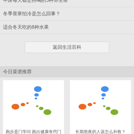
中医每天都坚持喝的5种养生茶
冬季畏寒怕冷是怎么回事？
适合冬天吃的8种水果
返回生活百科
今日菜谱推荐
跑步是门学问 跑出健康有窍门
长期熬夜的人该怎么补救？