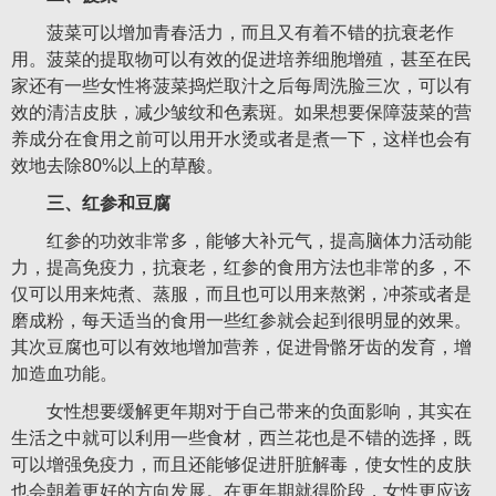
菠菜可以增加青春活力，而且又有着不错的抗衰老作
用。菠菜的提取物可以有效的促进培养细胞增殖，甚至在民
家还有一些女性将菠菜捣烂取汁之后每周洗脸三次，可以有
效的清洁皮肤，减少皱纹和色素斑。如果想要保障菠菜的营
养成分在食用之前可以用开水烫或者是煮一下，这样也会有
效地去除80%以上的草酸。
三、红参和豆腐
红参的功效非常多，能够大补元气，提高脑体力活动能
力，提高免疫力，抗衰老，红参的食用方法也非常的多，不
仅可以用来炖煮、蒸服，而且也可以用来熬粥，冲茶或者是
磨成粉，每天适当的食用一些红参就会起到很明显的效果。
其次豆腐也可以有效地增加营养，促进骨骼牙齿的发育，增
加造血功能。
女性想要缓解更年期对于自己带来的负面影响，其实在
生活之中就可以利用一些食材，西兰花也是不错的选择，既
可以增强免疫力，而且还能够促进肝脏解毒，使女性的皮肤
也会朝着更好的方向发展。在更年期就得阶段，女性更应该