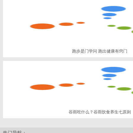
跑步是门学问 跑出健康有窍门
谷雨吃什么？谷雨饮食养生七原则
热门导航：