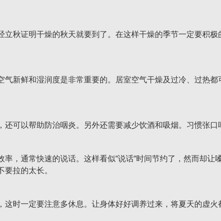
立秋证明干燥的秋天就要到了。在这样干燥的季节一定要积极的
气新鲜和湿润度是非常重要的。居室空气干燥及过冷、过热都可
还可以帮助防治咽炎。另外还需要减少饮酒和吸烟。习惯张口
，通常快速的说话。这样看似“说话“时间节约了，然而却让
不要拉的太长。
这时一定要注意多休息。让身体好好调养过来，将夏天的虚火都