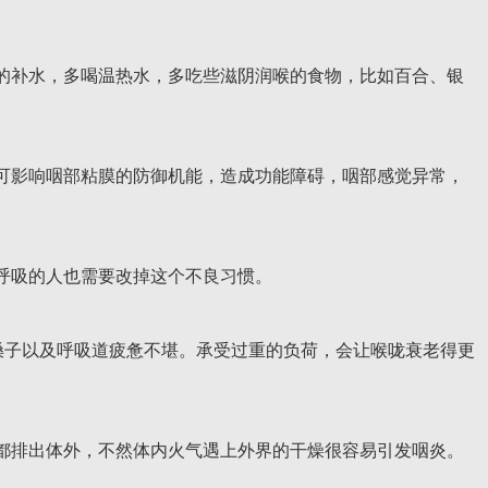
补水，多喝温热水，多吃些滋阴润喉的食物，比如百合、银
影响咽部粘膜的防御机能，造成功能障碍，咽部感觉异常，
呼吸的人也需要改掉这个不良习惯。
嗓子以及呼吸道疲惫不堪。承受过重的负荷，会让喉咙衰老得更
排出体外，不然体内火气遇上外界的干燥很容易引发咽炎。