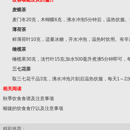
麦蝶茶
麦门冬20克，木蝴蝶6克，沸水冲泡5分钟后，温热饮服。
薄荷茶
鲜薄荷叶10克，适量冰糖，开水冲泡，温热时饮用。有辛
橄榄茶
橄榄果30克，淡竹叶15克;加水500毫升煮沸5分钟即可
三七花茶
取三七花干品3克，沸水冲泡片刻后温热饮服，每天1～2次
相关阅读
秋季饮食食谱及注意事项
喉咙的饮食食疗以及注意事项
精彩推荐：