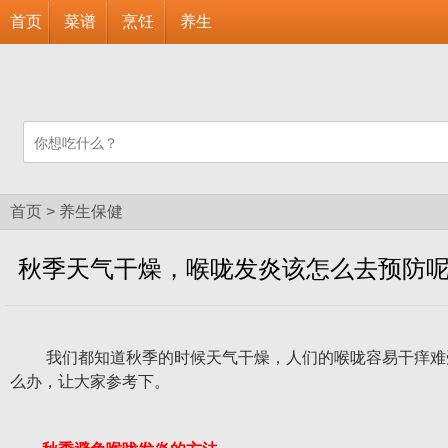
首页
菜谱
烹饪
养生
首页
>
养生保健
秋季天气干燥，喉咙发炎该怎么去预防
我们都知道秋季的时候天气干燥，人们的喉咙容易干痒难受，
么办，让大家参考下。