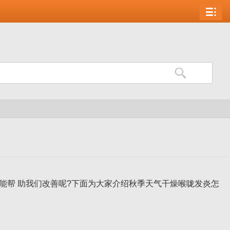
帮 助我们改善呢?下面为大家介绍秋季天气干燥喉咙发炎怎