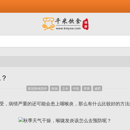
呢？
新冠肺炎防护
疾病
立冬
中医
养胃
减肥
病情严重的还可能会患上咽喉炎，那么有什么比较好的方法能