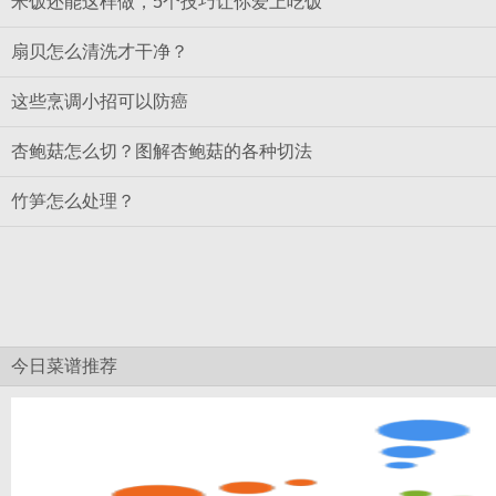
米饭还能这样做，5个技巧让你爱上吃饭
扇贝怎么清洗才干净？
这些烹调小招可以防癌
杏鲍菇怎么切？图解杏鲍菇的各种切法
竹笋怎么处理？
今日菜谱推荐