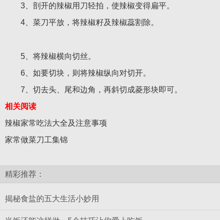
3、剖开的辣椒用刀轻拍，使辣椒变得扁平。
4、菜刀平放，将辣椒籽及辣椒蕊割除。
5、将辣椒横向切丝。
6、如要切块，则将辣椒纵向对切开。
7、切去头、尾和边角，再斜切成菱形块即可。
相关阅读
辣椒家常吃法大全及注意事项
家常做菜刀工集锦
精彩推荐：
揭秘食盐的五大生活小妙用